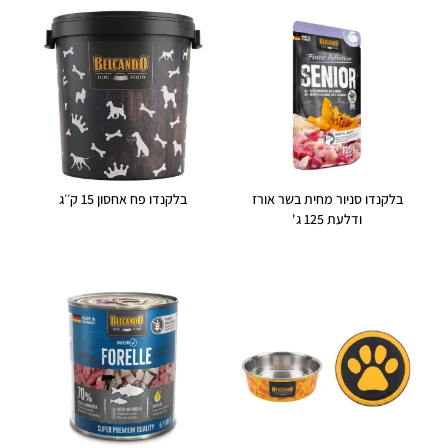
בלקנדו סניור מחית בשר אורז
בלקנדו פח אחסון 15 ק׳׳ג
ודלעת 125 ג'