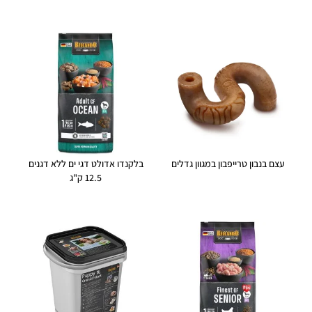
עצם בנבון טרייפבון במגוון גדלים
בלקנדו אדולט דגי ים ללא דגנים
12.5 ק"ג