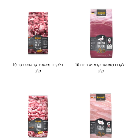
בלקנדו מאסטר קראפט ברווז 10
בלקנדו מאסטר קראפט בקר 10
ק"ג
ק"ג