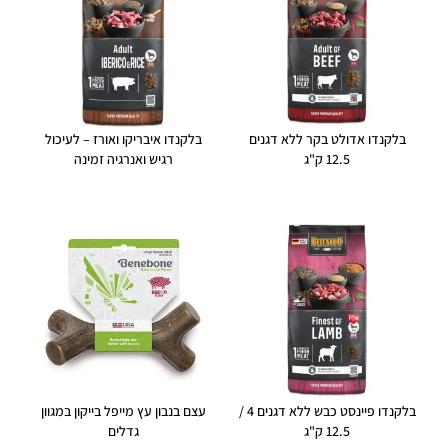
בלקנדו אדולט בקר ללא דגנים
בלקנדו איבריקו ואורז – לעיכול
12.5 ק"ג
רגיש ואנרגיה זמינה
בלקנדו פיינסט כבש ללא דגנים 4 /
עצם בנבון עץ מייפל בייקון במגוון
12.5 ק"ג
גדלים