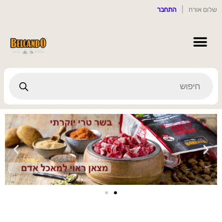
ילוג
שלום אורח
|
התחבר
תוכן
Products
search