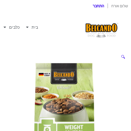
ילוג
שלום אורח
|
התחבר
תוכן
בית
כלבים
🔍