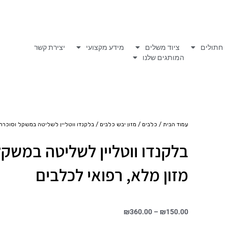
חתולים
ציוד משלים
מידע מקצועי
יצירת קשר
המותגים שלנו
עמוד הבית
/
כלבים
/
מזון יבש כלבים
/ בלקנדו ווטליין לשליטה במשקל וסוכרת 
בלקנדו ווטליין לשליטה במשקל
מזון מלא, רפואי לכלבים
טווח
₪
360.00
–
₪
150.00
מחירים: