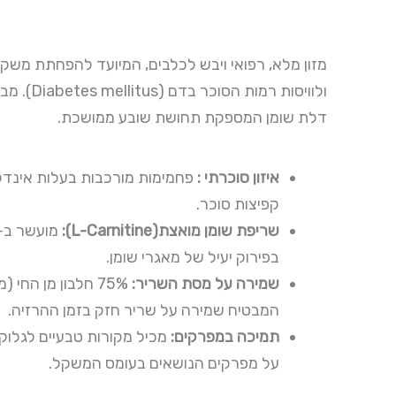
עד
מזון מלא, רפואי ויבש לכלבים, המיועד להפחתת משק
ולוויסות רמות
דלת שומן המספקת תחושת שובע ממושכת.
איזון סוכרתי :
פחמימות מורכבות בעלות אינדק
קפיצות סוכר.
שריפת שומן מואצת(L-Carnitine):
בפירוק יעיל של מאגרי שומן.
שמירה על מסת השריר:
75% חלבון מן החי 
המבטיח שמירה על שריר חזק בזמן ההרזיה.
תמיכה במפרקים:
מכיל מקורות טבעיים לגלוק
על מפרקים הנושאים בעומס המשקל.