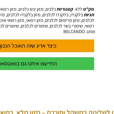
מק"ט
ללא
קטגוריות
כלבים
,
מזון יבש כלבים
,
מזון רפואי
תגיות
בלקנדו
,
בלקנדו לכלבים
,
מזון בלקנדו לכלבים
,
מזו
לכלבים
,
מזון פרימיום לכלבים
,
מזון רפואי
,
מזון רפואי איכו
רפואי
,
שימורי בשר לכלבים
,
שימורים לכלבים
,
שימורים לכלבים 
מותג:
BELCANDO
כיצד אדע שזה האוכל הנכון
התייעצו איתנו גם בוואטסא
ן לשליטה במשקל וסוכרת – מזון מלא, רפואי