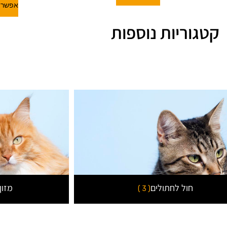
אפשרוי
קטגוריות נוספות
חול לחתולים
מזון
( 3 )