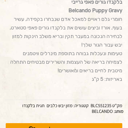
בלקנדו גורים פאפי גרייבי
Belcando Puppy Gravy
חומרי גלם ראויים למאכל אדם שנבחרו בקפידה, עשיר
בעוף, אורז וביצים עושים את בלקנדו גורים פאפי סטארט,
לבחירה הנכונה במעבר תקין ובריא משלב הינקות למזון
יבש עבור הגור שלך!
טעימות ונעכלות גבוהה בתוספת מינרלים וויטמנים
לצמיחה בריאה של העצמות והשרירים מבטיחים התחלה
מיטבית לחיים בריאים ומאושרים!
באריזות: 5 ק"ג
מק"ט
BLC551235
קטגוריה:
מזון יבש כלבים
תגית
בלקנדו
מותג:
BELCANDO