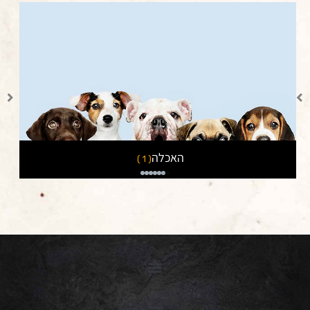
חול לחתולים
( 3 )