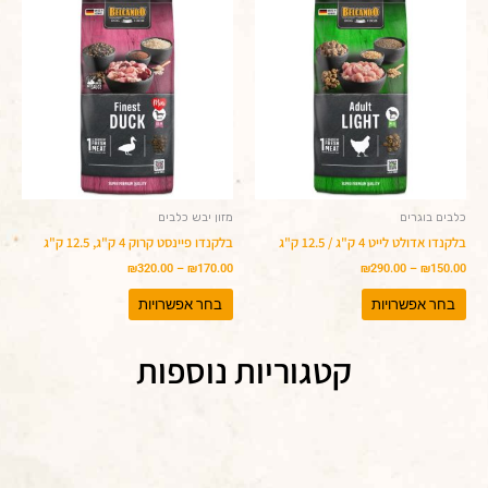
מחירים:
מחירים:
זה
זה
יש
עד
יש
עד
מספר
מספר
סוגים.
סוגים.
ניתן
ניתן
לבחור
לבחור
את
את
האפשרויות
האפשרויות
בעמוד
בעמוד
המוצר
המוצר
כלבים בוגרים
מזון יבש כלבים
בלקנדו אדולט לייט 4 ק"ג / 12.5 ק"ג
בלקנדו פיינסט קרוק 4 ק"ג, 12.5 ק"ג
₪
320.00
–
₪
170.00
₪
290.00
–
₪
150.00
בחר אפשרויות
בחר אפשרויות
קטגוריות נוספות