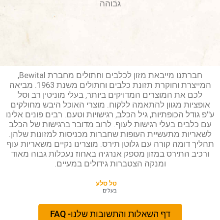
גבוהה
חברתנו מייבאת מזון לכלבים וחתולים מחברת Bewital,
המייצרת וחוקרת תזונת כלבים וחתולים משנת 1963. מביאה
לכם את המוצרים המדויקים ביותר, בעלי מוניטין רב וסל
אופציות מגוון להתאמה ללקוח. מוצרי האוכל היבש מחולקים
ע''פ גודל הכופתיות, גיל הכלב, רגישויות וטעם. רבים פונים אלינו
עם כלבים בעלי רגישות לעוף. לרוב מדובר ברגישות של הכלב
לשאריות מתעשיית העופות שחברות מכניסות למזונות שלהן.
תהליך דומה קורה עם גלוטן תירס. מוצרינו נקיים משאריות עוף
ורכיב התירס במזון מספק אנרגיה באחוז נעכלות גבוה מאוד
ומנקה הצטברות גידולים במעיים.
טל סלע
בעלים
דף השאלות והתשובות שלנו- FAQ