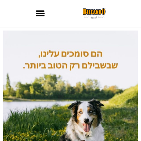
ילוג
תוכן