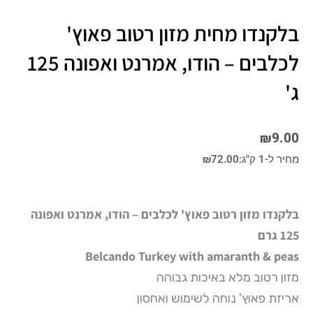
בלקנדו מחית מזון רטוב פאוץ'
לכלבים – הודו, אמרנט ואפונה 125
ג'
₪
9.00
מחיר ל-1 ק"ג:
72.00
₪
בלקנדו מזון רטוב פאוץ' לכלבים – הודו, אמרנט ואפונה
125 גרם
Belcando Turkey with amaranth & peas
מזון רטוב מלא באיכות גבוהה
אריזת פאוץ' נוחה לשימוש ואחסון