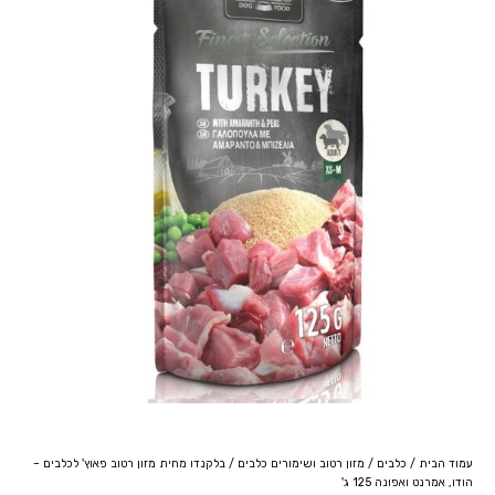
עמוד הבית
/
כלבים
/
מזון רטוב ושימורים כלבים
/ בלקנדו מחית מזון רטוב פאוץ' לכלבים –
הודו, אמרנט ואפונה 125 ג'