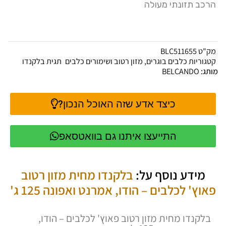
הרכב תזונתי מעולה
מק"ט
BLC511655
קטגוריות
כלבים בוגרים
,
מזון רטוב ושימורים כלבים
תגית
בלקנדו
מותג:
BELCANDO
כיצד אדע שזה האוכל הנכון?
התייעצו איתנו גם בוואטסאפ
מידע נוסף על:
בלקנדו מחית מזון רטוב
פאוץ' לכלבים – הודו, אמרנט ואפונה 125 ג'
בלקנדו מחית מזון רטוב פאוץ' לכלבים – הודו,