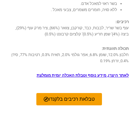
בשר ראוי למאכל אדם.
ללא סויה, חומרים משמרים, צבעי מאכל .
רכיבים:
עוף בשר שריר, לבבות, כבד, קורקבן, צוואר (66%), ציר מרק עוף (29%),
ביצה (4%)' שמן חריע (0.5%)' קלציום קרבונט (0.5%)
תכולה תזונתית
:
חלבון 12.0%, שומן 6.8%, אפר גולמי 2.0%, תאית 0.3%, רטיבות 77%, סידן
0.4%, זרחן 0.19%
לאתר היצרן, מידע נוסף וטבלת האכלה יומית מומלצת
טבלאת רכיבים בלקנדו