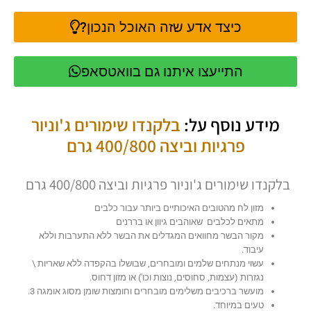
כיצד אדע שזה האוכל הנכון?
התייעצו איתנו גם בוואטסאפ
מידע נוסף על:
בלקנדו שימורים ג'וניור
פרגיות וביצה 400/800 גרם
בלקנדו שימורים ג'וניור פרגיות וביצה 400/800 גרם
מזון לח מהטובים האיכותיים ביותר עבור כלבים
מתאים לכלבים שאוהבים גיוון או בררנים
מקור הבשר מחוואים המגדלים את הבשר ללא התערבות וללא
עיבוד.
עשוי מנתחים שלמים ומובחרים, שבושלו בהקפדה ללא שאריות \
נגזרות (עצמות, סחוסים, נוצות וכו') או מזון דחוס.
מועשר ברכיבים משלימים מובחרים וחומצות שומן מסוג אומגה 3.
טעים במיוחד.