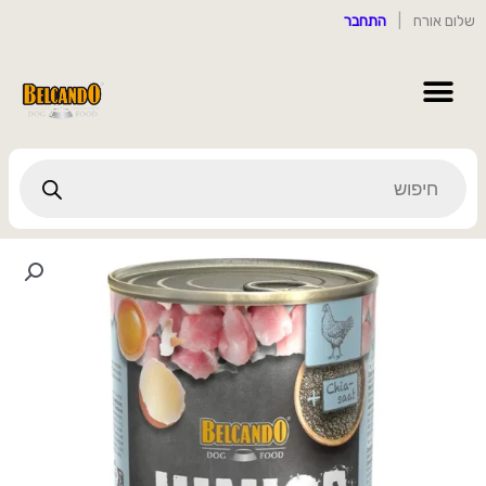
ילוג
שלום אורח
|
התחבר
תוכן
Products
search