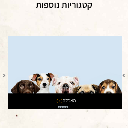
קטגוריות נוספות
חול לחתולים
( 3 )