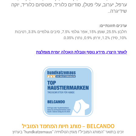
ערפל, יערוב, עלי פטל), סודיום כלוריד, פוטסיום כלוריד, יוקה
שידיגרה..
ערכים תזונתיים:
חלבון 25.5%, שומן 15%, אפר גולמי 7.5%, סיבים גולמיים 3.3%, רטיבות
10%, סידן 1.2%, זרחן 0.9%, נתרן 0.35%.
לאתר היצרן, מידע נוסף וטבלת האכלה יומית מומלצת
BELCANDO – מותג חיות המחמד המוביל
זכינו בתואר "המותג המוביל"! מגזין הטלוויזיה "hundkatzemaus" בערוץ