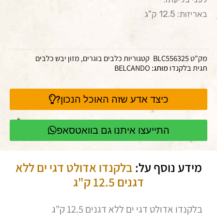
באריזות: 12.5 ק"ג
מק"ט
BLC556325
קטגוריות
כלבים בוגרים
,
מזון יבש כלבים
תגית
בלקנדו
מותג:
BELCANDO
כיצד אדע שזה האוכל הנכון?
התייעצו איתנו גם בוואטסאפ
מידע נוסף על:
בלקנדו אדולט דגי ים ללא
דגנים 12.5 ק"ג
בלקנדו אדולט דגי ים ללא דגנים 12.5 ק"ג