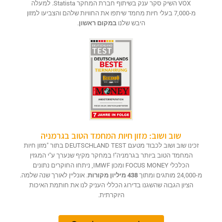
VOX השיק סקר ענק בשיתוף חברת המחקר Statista. למעלה
מ-7,000 בעלי חיות מחמד שיתפו את החוויות שלהם והצביעו למזון
היבש שלנו
במקום ראשון
.
שוב ושוב: מזון חיות המחמד הטוב בגרמניה
זכינו שוב ושוב לכבוד מטעם DEUTSCHLAND TEST בתור "מזון חיות
המחמד הטוב ביותר בגרמניה"! במחקר מקיף שנערך ע"י המגזין
הכלכלי FOCUS MONEY ומכון IMWF, ניתחו החוקרים נתונים
מ-24,000 מותגים ומתוך
438 מיליון מקורות
. אונליין לאורך שנה שלמה.
הציון הגבוה שהשגנו בדירוג הכללי העניק לנו את חותמת האיכות
היוקרתית.