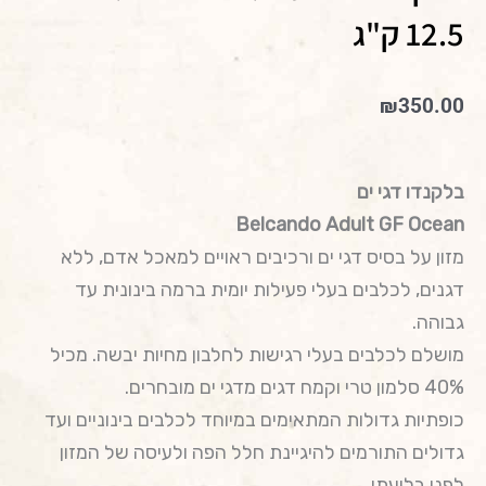
12.5 ק"ג
₪
350.00
בלקנדו דגי ים
Belcando Adult GF Ocean
מזון על בסיס דגי ים ורכיבים ראויים למאכל אדם, ללא
דגנים, לכלבים בעלי פעילות יומית ברמה בינונית עד
גבוהה.
מושלם לכלבים בעלי רגישות לחלבון מחיות יבשה. מכיל
40% סלמון טרי וקמח דגים מדגי ים מובחרים.
כופתיות גדולות המתאימים במיוחד לכלבים בינוניים ועד
גדולים התורמים להיגיינת חלל הפה ולעיסה של המזון
לפני בליעתו.