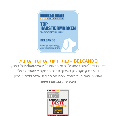
BELCANDO – מותג חיות המחמד המוביל
זכינו בתואר "המותג המוביל"! מגזין הטלוויזיה "hundkatzemaus" בערוץ
VOX השיק סקר ענק בשיתוף חברת המחקר Statista. למעלה
מ-7,000 בעלי חיות מחמד שיתפו את החוויות שלהם והצביעו למזון
היבש שלנו
במקום ראשון
.