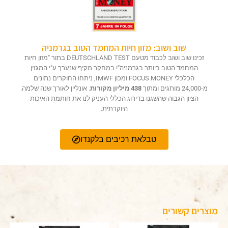
שוב ושוב: מזון חיות המחמד הטוב בגרמניה
זכינו שוב ושוב לכבוד מטעם DEUTSCHLAND TEST בתור "מזון חיות
המחמד הטוב ביותר בגרמניה"! במחקר מקיף שנערך ע"י המגזין
הכלכלי FOCUS MONEY ומכון IMWF, ניתחו החוקרים נתונים
מ-24,000 מותגים ומתוך
438 מיליון מקורות
. אונליין לאורך שנה שלמה.
הציון הגבוה שהשגנו בדירוג הכללי העניק לנו את חותמת האיכות
היוקרתית.
טבלאת רכיבים בלקנדו
מוצרים קשורים
טווח
למוצר