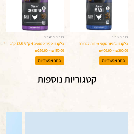
סוגים.
סוגים.
ניתן
ניתן
לבחור
לבחור
את
את
האפשרויות
האפשרויות
בעמוד
בעמוד
המוצר
המוצר
כלבים גורים
כלבים מבוגרים
בלקנדו ג'וניור מקסי מידות לבחירה
בלקנדו סניור סנסטיב 4 ק"ג/ 12.5 ק"ג
₪
290.00
–
₪
150.00
₪
400.00
–
₪
300.00
בחר אפשרויות
בחר אפשרויות
קטגוריות נוספות