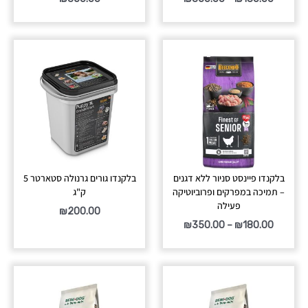
טווח
מחירים:
עד
בלקנדו פיינסט סניור ללא דגנים
בלקנדו גורים גרנולה סטארטר 5
– תמיכה במפרקים ופרוביוטיקה
ק"ג
פעילה
₪
200.00
₪
350.00
–
₪
180.00
טווח
מחירים: