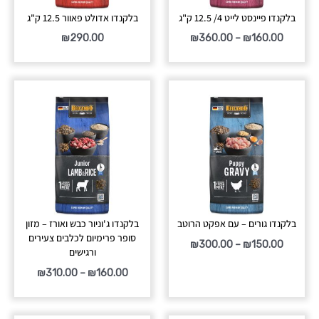
בלקנדו פיינסט לייט 4/ 12.5 ק"ג
בלקנדו אדולט פאוור 12.5 ק"ג
₪
290.00
₪
360.00
–
₪
160.00
טווח
טווח
מחירים:
מחירים:
עד
עד
בלקנדו גורים – עם אפקט הרוטב
בלקנדו ג'וניור כבש ואורז – מזון
סופר פרימיום לכלבים צעירים
₪
300.00
–
₪
150.00
ורגישים
₪
310.00
–
₪
160.00