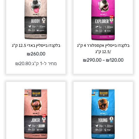
עד
בלקנדו בייסליין אקספלורר 4 ק"ג
בלקנדו בייסליין באדי 12.5 ק"ג
/12.5 ק"ג
₪
260.00
₪
290.00
–
₪
120.00
מחיר ל-1 ק"ג:
20.80
₪
טווח
מחירים:
עד