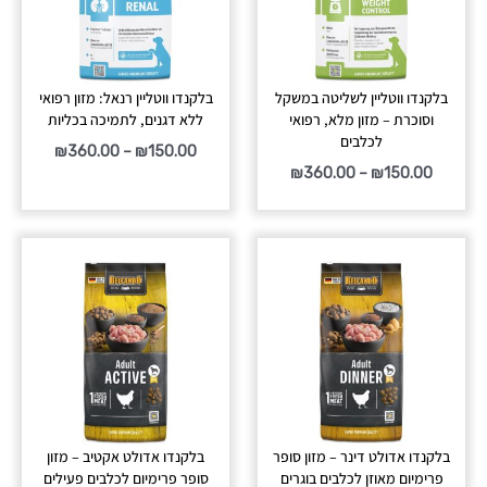
בלקנדו ווטליין לשליטה במשקל
בלקנדו ווטליין רנאל: מזון רפואי
וסוכרת – מזון מלא, רפואי
ללא דגנים, לתמיכה בכליות
לכלבים
₪
360.00
–
₪
150.00
₪
360.00
–
₪
150.00
טווח
טווח
מחירים:
מחירים:
עד
עד
בלקנדו אדולט דינר – מזון סופר
בלקנדו אדולט אקטיב – מזון
פרימיום מאוזן לכלבים בוגרים
סופר פרימיום לכלבים פעילים