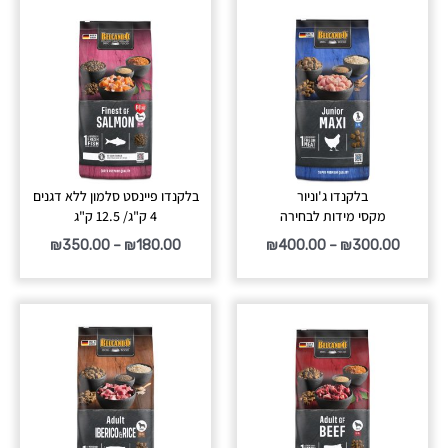
טווח
טווח
מחירים:
מחירים:
עד
עד
בלקנדו ג'וניור
בלקנדו פיינסט סלמון ללא דגנים
מקסי מידות לבחירה
4 ק"ג/ 12.5 ק"ג
₪
350.00
–
₪
180.00
₪
400.00
–
₪
300.00