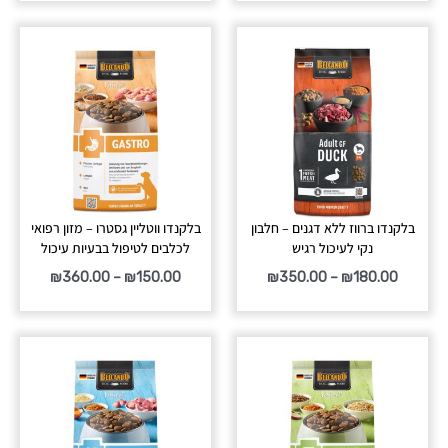
טווח
טווח
מחירים:
מחירים:
עד
עד
בלקנדו ברווז ללא דגנים – חלבון
בלקנדו ווטליין גסטרו – מזון רפואי
נקי לעיכול רגיש
לכלבים לטיפול בבעיות עיכול
₪
360.00
–
₪
150.00
₪
350.00
–
₪
180.00
טווח
טווח
מחירים:
מחירים:
עד
עד