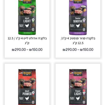
עד
עד
בלקנדו סניור סנסטיב 4 ק"ג/
בלקנדו אדולט לייט 4 ק"ג / 12.5
12.5 ק"ג
ק"ג
₪
290.00
–
₪
150.00
₪
290.00
–
₪
150.00
טווח
מחירים:
עד