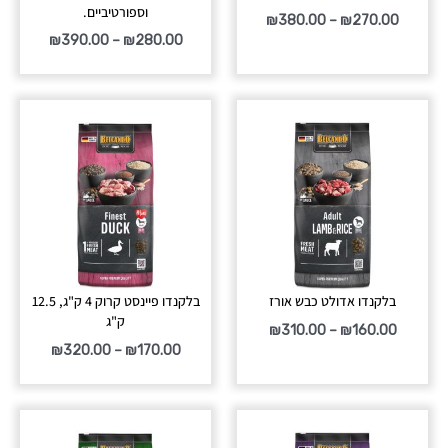
וספורטיביים.
₪
380.00
–
₪
270.00
₪
390.00
–
₪
280.00
טווח
טווח
מחירים:
מחירים:
עד
עד
בלקנדו אדולט כבש אורז
בלקנדו פיינסט קרוק 4 ק"ג, 12.5
ק"ג
₪
310.00
–
₪
160.00
₪
320.00
–
₪
170.00
טווח
טווח
מחירים:
מחירים: