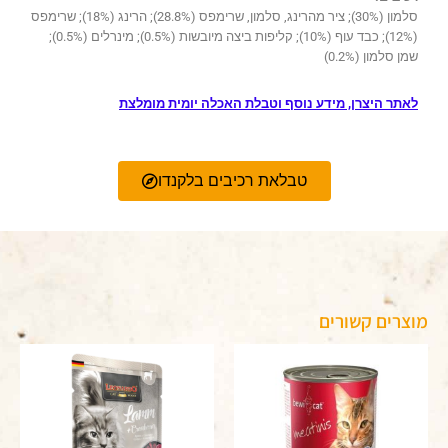
סלמון (30%); ציר מהרינג, סלמון, שרימפס (28.8%); הרינג (18%); שרימפס
(12%); כבד עוף (10%); קליפות ביצה מיובשות (0.5%); מינרלים (0.5%);
שמן סלמון (0.2%)
לאתר היצרן, מידע נוסף וטבלת האכלה יומית מומלצת
טבלאת רכיבים בלקנדו
מוצרים קשורים