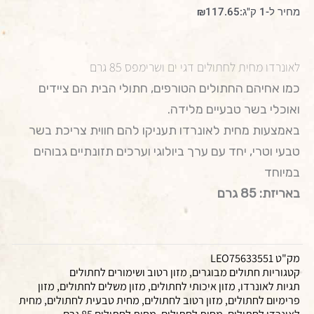
מחיר ל-1 ק"ג:
117.65
₪
לאונרדו מחית לחתולים דגי ים ושרימפס 85 גרם
כמו אחיהם החתולים הטורפים, חתולי הבית הם ציידים
ואוכלי בשר טבעיים מלידה.
באמצעות מחית לאונרדו תעניקו להם חווית צריכת בשר
טבעי וטרי, יחד עם ערך ביולוגי וערכים תזונתיים גבוהים
במיוחד
באריזת: 85 גרם
מק"ט
LEO75633551
קטגוריות
חתולים מבוגרים
,
מזון רטוב ושימורים לחתולים
תגיות
לאונרדו
,
מזון איכותי לחתולים
,
מזון משלים לחתולים
,
מזון
פרימיום לחתולים
,
מזון רטוב לחתולים
,
מחית טבעית לחתולים
,
מחית
לאונרדו לחתולים
,
מחית לחתולים
,
מחית לחתולים 85 גרם