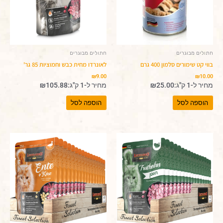
חתולים מבוגרים
חתולים מבוגרים
בווי קט שימורים סלמון 400 גרם
לאונרדו מחית כבש וחמוציות 85 גר'
₪
9.00
₪
10.00
מחיר ל-1 ק"ג:
25.00
₪
מחיר ל-1 ק"ג:
105.88
₪
הוספה לסל
הוספה לסל