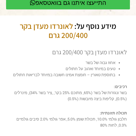
התייעצו איתנו גם בוואטסאפ
מידע נוסף על:
לאונרדו מעדן בקר
200/400 גרם
לאונרדו מעדן בקר 200/400 גרם
אחוז גבוה של בשר
טעים במיוחד ואהוב על חתולים
בתוספת טאורין – חומצת אמינו חשובה במיוחד לבריאות חתולים
רכיבים:
בשר ונגזרות של בשר (65%, מתוכם 25% בקר, ,ציר בשר 34%), מינרלים
(0.5%), קליפות ביצה מיובשות (0.5%)
תכולה תזונתית:
חלבון גולמי 10.0%, תכולת שומן 5.0%, אפר גולמי 2.0% סיבים גולמיים
0.3%, לחות 80%