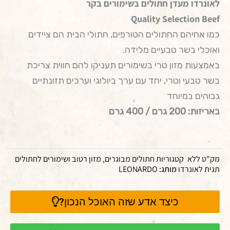
לאונרדו מעדן חתולים בשימורים בקר
Quality Selection Beef
כמו אחיהם החתולים הטורפים, חתולי הבית הם ציידים
ואוכלי בשר טבעיים מלידה.
באמצעות מזון טרי בשימורים תעניקו להם חווית צריכת
בשר טבעי וטרי, יחד עם ערך ביולוגי וערכים תזונתיים
גבוהים במיוחד
באריזות: 200 גרם / 400 גרם
מק"ט
ללא
קטגוריות
חתולים מבוגרים
,
מזון רטוב ושימורים לחתולים
תגית
לאונרדו
מותג:
LEONARDO
כיצד אדע שזה האוכל הנכון?