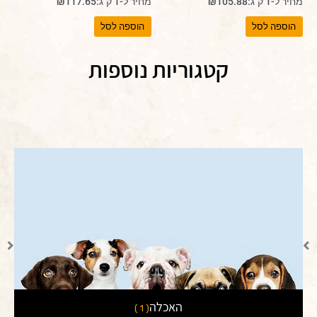
מחיר ל-1 ק"ג:
105.88
₪
מחיר ל-1 ק"ג:
117.65
₪
הוספה לסל
הוספה לסל
קטגוריות נוספות
האכלה
( 1 )