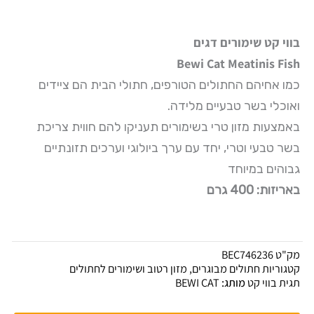
בווי קט שימורים דגים
Bewi Cat
Meatinis Fish
כמו אחיהם החתולים הטורפים, חתולי הבית הם ציידים
ואוכלי בשר טבעיים מלידה.
באמצעות מזון טרי בשימורים תעניקו להם חווית צריכת
בשר טבעי וטרי, יחד עם ערך ביולוגי וערכים תזונתיים
גבוהים במיוחד
באריזות: 400 גרם
מק"ט
BEC746236
קטגוריות
חתולים מבוגרים
,
מזון רטוב ושימורים לחתולים
תגית
בווי קט
מותג:
BEWI CAT