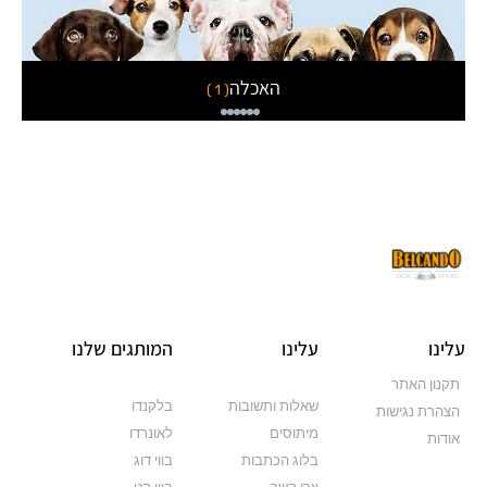
חול לחתולים
( 3 )
עלינו
עלינו
המותגים שלנו
תקנון האתר
שאלות ותשובות
בלקנדו
הצהרת נגישות
מיתוסים
לאונרדו
אודות
בלוג הכתבות
בווי דוג