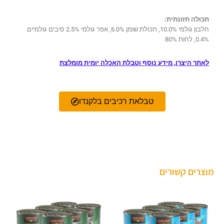
תכולה תזונתית:
חלבון גולמי 10.0%, תכולת שומן 6.0%, אפר גולמי 2.5% סיבים גולמיים
0.4%, לחות 80%
לאתר היצרן, מידע נוסף וטבלת האכלה יומית מומלצת
טבלאת רכיבים בלקנדו
מוצרים קשורים
טווח
טווח
למוצר
למוצר
מחירים:
מחירים:
זה
זה
עד
עד
יש
יש
מספר
מספר