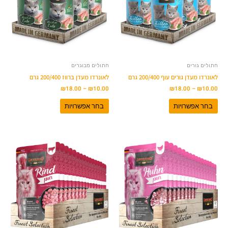
סוגים.
סוגים.
ניתן
ניתן
לבחור
לבחור
את
את
האפשרויות
האפשרויות
בעמוד
בעמוד
המוצר
המוצר
חתולים גורים
חתולים מבוגרים
לאונרדו מעדן גורים עוף 200/400 גרם
לאונרדו מעדן ברווז 200/400 גרם
₪
18.00
–
₪
10.00
₪
18.00
–
₪
10.00
בחר אפשרויות
בחר אפשרויות