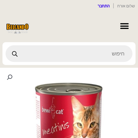
ילוג
שלום אורח
|
התחבר
תוכן
Products
search