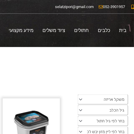
ילוג
selatzipori@gmail.com
052-3901957
תוכן
בית
כלבים
חתולים
ציוד משלים
מידע מקצועי