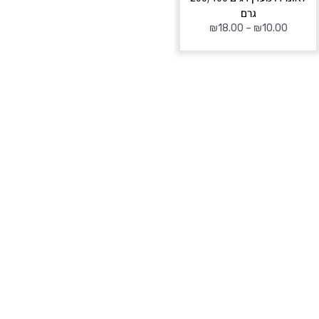
גרם
₪
18.00
–
₪
10.00