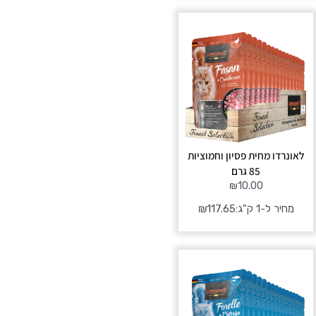
לאונרדו מחית פסיון וחמוציות
85 גרם
₪
10.00
מחיר ל-1 ק"ג:
117.65
₪