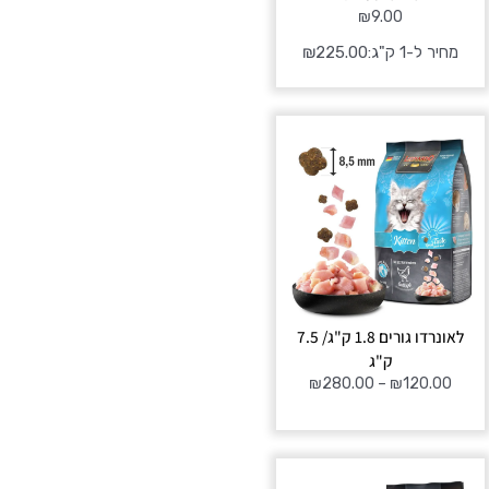
₪
9.00
מחיר ל-1 ק"ג:
225.00
₪
טווח
מחירים:
עד
לאונרדו גורים 1.8 ק"ג/ 7.5
ק"ג
₪
280.00
–
₪
120.00
טווח