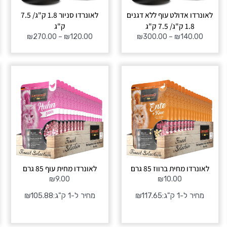
לאונרדו אדולט עוף ללא דגנים
לאונרדו סניור 1.8 ק"ג/ 7.5
1.8 ק"ג/ 7.5 ק"ג
ק"ג
₪
270.00
–
₪
120.00
₪
300.00
–
₪
140.00
לאונרדו מחית ברווז 85 גרם
לאונרדו מחית עוף 85 גרם
₪
9.00
₪
10.00
מחיר ל-1 ק"ג:
117.65
₪
מחיר ל-1 ק"ג:
105.88
₪