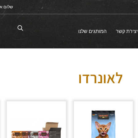
שלום א
יצירת קשר
המותגים שלנו
לאונרדו