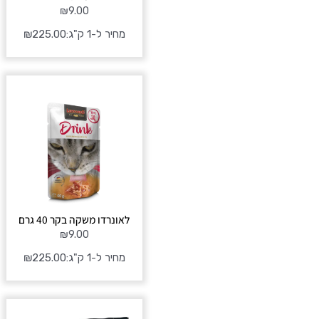
₪
9.00
מחיר ל-1 ק"ג:
225.00
₪
לאונרדו משקה בקר 40 גרם
₪
9.00
מחיר ל-1 ק"ג:
225.00
₪
טווח