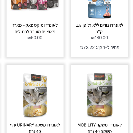
לאונרדו גורים ללא גלוטן 1.8
לאונרדו מיקס פאק – מארז
ק"ג
פאוצ'ים מעורב לחתולים
₪
50.00
₪
130.00
מחיר ל-1 ק"ג:
72.22
₪
לאונרדו משקה MOBILITY
לאונרדו משקה URINARY עוף
משקה 40 גרם
40 גרם