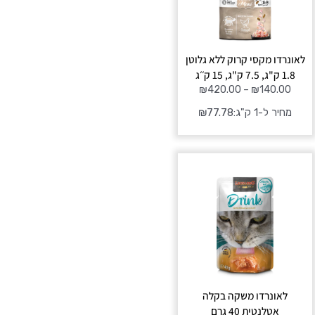
לאונרדו מקסי קרוק ללא גלוטן
1.8 ק"ג, 7.5 ק"ג, 15 ק׳׳ג
₪
420.00
–
₪
140.00
מחיר ל-1 ק"ג:
77.78
₪
לאונרדו משקה בקלה
אטלנטית 40 גרם