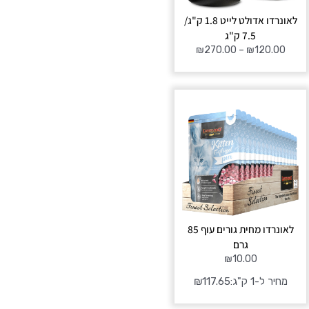
לאונרדו אדולט לייט 1.8 ק"ג/
7.5 ק"ג
₪
270.00
–
₪
120.00
לאונרדו מחית גורים עוף 85
גרם
₪
10.00
מחיר ל-1 ק"ג:
117.65
₪