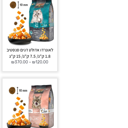
מחירים:
עד
לאונרדו אדולט דגים סנסטיב
1.8 ק"ג/ 7.5 ק"ג/ 15 ק"ג
₪
370.00
–
₪
120.00
טווח
מחירים:
עד