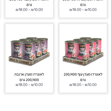
גרם
גרם
₪
18.00
–
₪
10.00
₪
18.00
–
₪
10.00
טווח
טווח
מחירים:
מחירים:
עד
עד
לאונרדו מעדן עוף 200/400
לאונרדו מעדן ארנבת
גרם
200/400 גרם
₪
18.00
–
₪
10.00
₪
18.00
–
₪
10.00