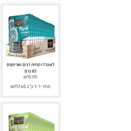
לאונרדו מחית דגים ושרימפס
85 גרם
₪
10.00
מחיר ל-1 ק"ג:
117.65
₪