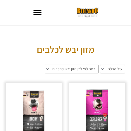
ילוג
תוכן
מזון יבש לכלבים
טווח
מחירים:
עד