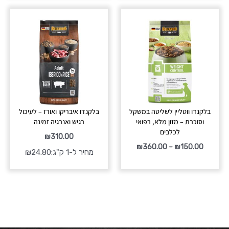
טווח
מחירים:
עד
בלקנדו ווטליין לשליטה במשקל
בלקנדו איבריקו ואורז – לעיכול
וסוכרת – מזון מלא, רפואי
רגיש ואנרגיה זמינה
לכלבים
₪
310.00
₪
360.00
–
₪
150.00
מחיר ל-1 ק"ג:
24.80
₪