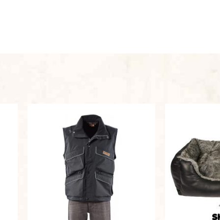
למוצר
:
זה
יש
מספר
סוגים.
ניתן
לבחור
את
האפשרויות
בעמוד
המוצר