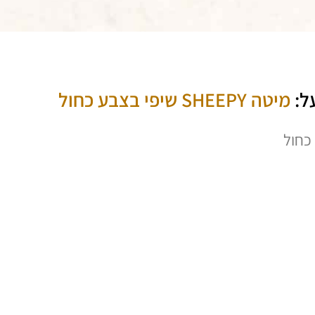
ל:
מיטה SHEEPY שיפי בצבע כחול