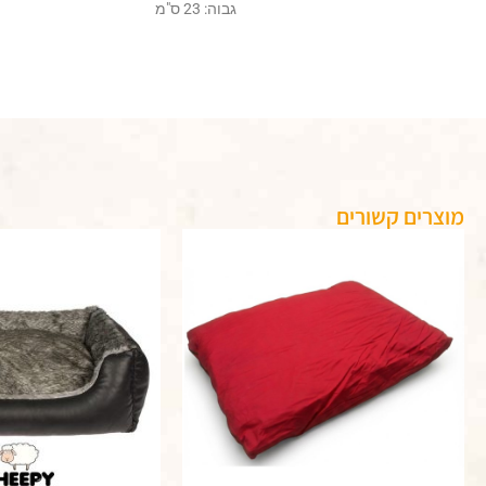
גבוה: 23 ס"מ
מוצרים קשורים
טווח
למוצר
למוצר
מחירים
זה
זה
יש
יש
עד
מספר
מספר
סוגים.
סוגים.
ניתן
ניתן
לבחור
לבחור
את
את
האפשרויות
האפשרויות
בעמוד
בעמוד
המוצר
המוצר