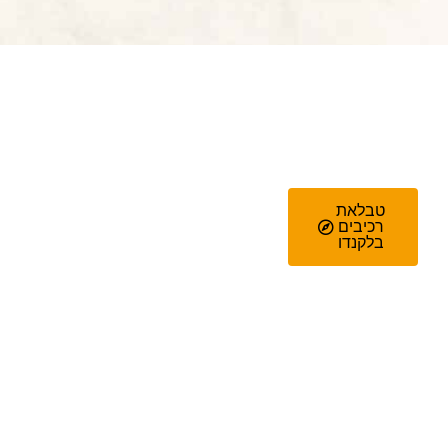
טבלאת
רכיבים
בלקנדו