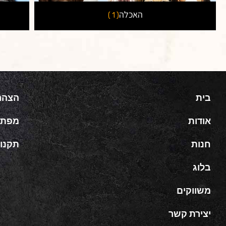
האכלה
( 1 )
בית
הצהר
אודות
מפת 
חנות
תקנון
בלוג
משווקים
יצירת קשר