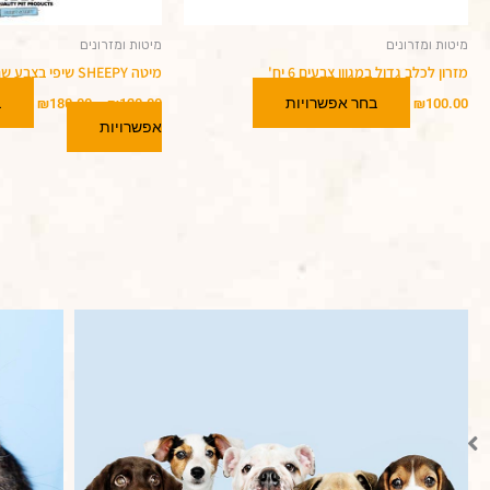
מיטות ומזרונים
מיטות ומזרונים
מזרון לכלב גדול במגוון צבעים 6 יח'
מיטה SHEEPY שיפי בצבע שחור
בחר אפשרויות
ב
₪
180.00
–
₪
120.00
₪
100.00
אפשרויות