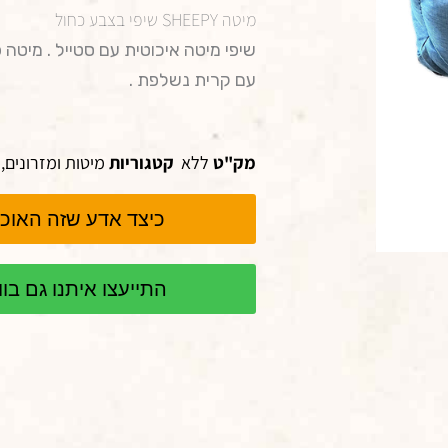
מיטה SHEEPY שיפי בצבע כחול
שיפי מיטה איכוטית עם סטייל . מיטה 
עם קרית נשלפת .
מק"ט
ללא
קטגוריות
מיטות ומזרונים
,
כיצד אדע שזה האוכל
התייעצו איתנו גם ב