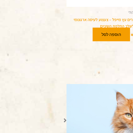
קפי
ורים עץ מייפל – צעצוע לעיסה ארגונומי
לשלב החלפת השיניים
הוספה לסל