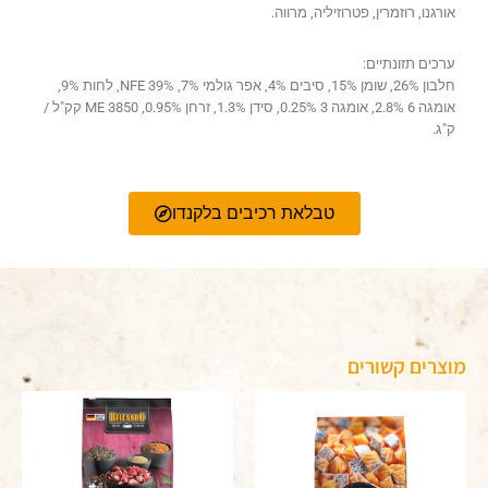
אורגנו, רוזמרין, פטרוזיליה, מרווה.
ערכים תזונתיים:
חלבון 26%, שומן 15%, סיבים 4%, אפר גולמי 7%, NFE 39%, לחות 9%,
אומגה 6 2.8%, אומגה 3 0.25%, סידן 1.3%, זרחן 0.95%, ME 3850 קק"ל /
ק"ג.
טבלאת רכיבים בלקנדו
מוצרים קשורים
טווח
למוצר
מחירים:
זה
יש
עד
מספר
סוגים.