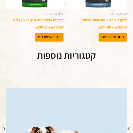
האפשרויות
האפשרויות
בעמוד
בעמוד
המוצר
המוצר
כלבים גורים
כלבים בוגרים
בלקנדו גורים – עם אפקט הרוטב
בלקנדו אדולט לייט 4 ק"ג / 12.5 ק"ג
₪
290.00
–
₪
150.00
₪
300.00
–
₪
150.00
בחר אפשרויות
בחר אפשרויות
קטגוריות נוספות