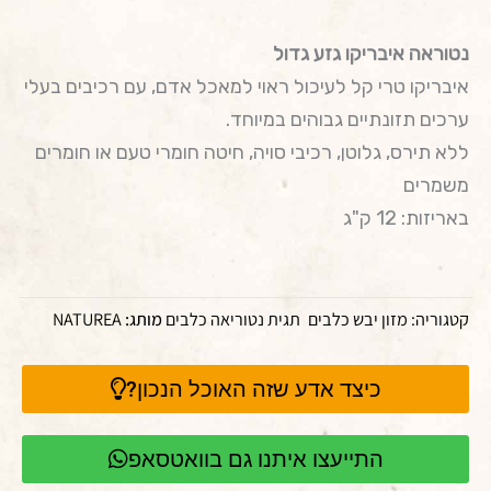
נטוראה איבריקו גזע גדול
איבריקו טרי קל לעיכול ראוי למאכל אדם, עם רכיבים בעלי
ערכים תזונתיים גבוהים במיוחד.
ללא תירס, גלוטן, רכיבי סויה, חיטה חומרי טעם או חומרים
משמרים
באריזות: 12 ק"ג
קטגוריה:
מזון יבש כלבים
תגית
נטוריאה כלבים
מותג:
NATUREA
כיצד אדע שזה האוכל הנכון?
התייעצו איתנו גם בוואטסאפ