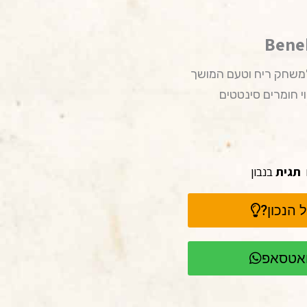
Bene
למשחק ריח וטעם המושך
 חומרים סינטטים
תגית
בנבון
 הנכון?
וואטסאפ