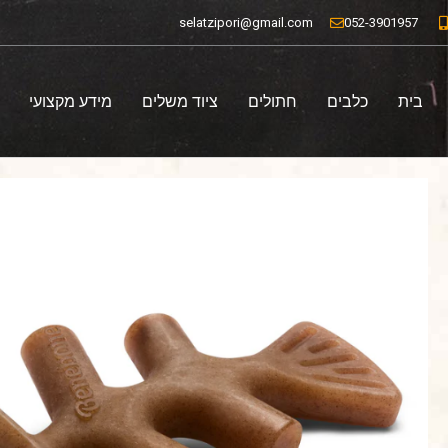
ילוג
selatzipori@gmail.com
052-3901957
תוכן
בית
כלבים
חתולים
ציוד משלים
מידע מקצועי