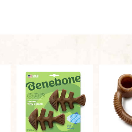
למוצר
זה
יש
מספר
סוגים.
ניתן
לבחור
את
האפשרויות
בעמוד