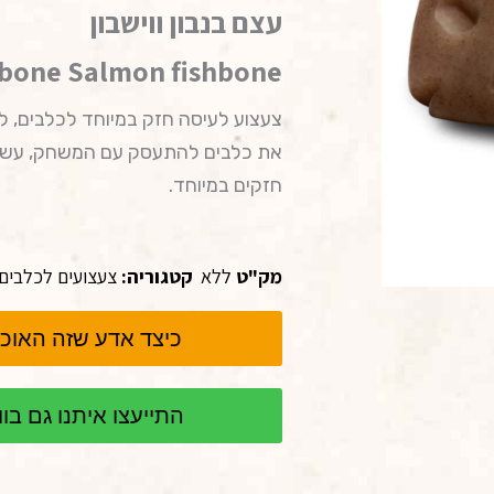
עצם בנבון ווישבון
bone Salmon fishbone
צעצוע לעיסה חזק במיוחד לכלבים, 
את כלבים להתעסק עם המשחק, עשוי
חזקים במיוחד.
מק"ט
ללא
קטגוריה:
צעצועים לכלבים
כיצד אדע שזה האוכל
התייעצו איתנו גם ב