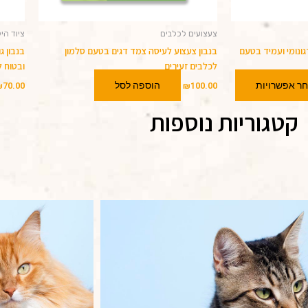
המוצר
צעצועים לכלבים
ציוד הי
גונומי ועמיד בטעם
בנבון צעצוע לעיסה צמד דגים בטעם סלמון
בנבון ג
לכלבים זעירים
ובטוח 
ר אפשרויות
הוספה לסל
₪
70.00
₪
100.00
קטגוריות נוספות