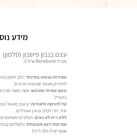
מידע נוס
עצם בנבון פישבון (סלמון)
מבית Benebone ארה"ב
עמידות גבוהה במיוחד:
להחזיק מעמד שבועות ארוכים.
טעם אמיתי ומורגש:
עשוי משני מרכיבי
בהבדל.
קל להרמה ולאחיזה:
עיצוב מעוגל המו
מיד. הרי לכלבים אין אגודלים.
ללא ריח לא נעים:
הכלבים משתגעים על
שביעות רצון מובטחת:
נתקלתם בבעיה?
שגם יש לו כלב לידו).