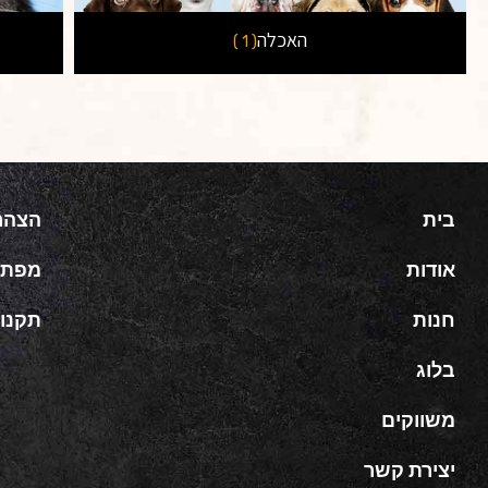
האכלה
( 1 )
בית
הצהר
אודות
מפת 
חנות
תקנון
בלוג
משווקים
יצירת קשר