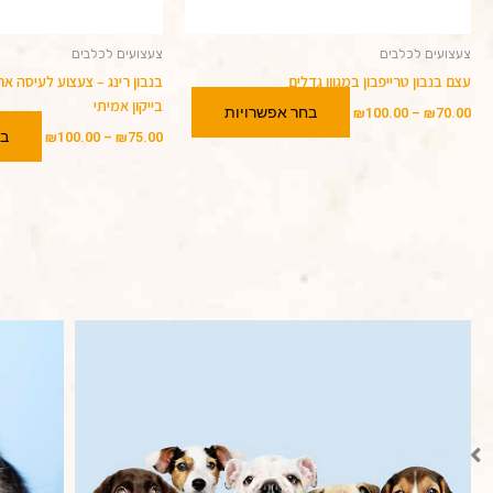
המוצר
צעצועים לכלבים
צעצועים לכלבים
עצם בנבון טרייפבון במגוון גדלים
בנבון רינג – צעצוע לעיסה אר
בייקון אמיתי
בחר אפשרויות
₪
100.00
–
₪
70.00
בח
₪
100.00
–
₪
75.00