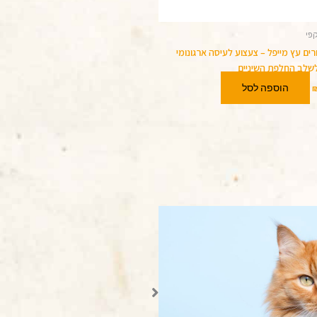
קפי
ורים עץ מייפל – צעצוע לעיסה ארגונומי
לשלב החלפת השיניים
הוספה לסל