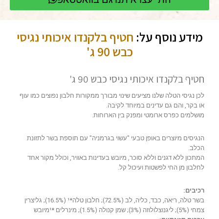
מידע נוסף על:
חטיף בלקנדו איכותי נגיסי
כבש 90 ג'
חטיף בלקנדו איכותי נגיסי כבש 90 ג'
לכן נגיסי הטלה שלנו מציעים שינוי מבורך ממקורות חלבון נפוצים כמו עוף
או בקר, והם גם עדינים במיוחד לקיבה.
מושלמים כפרס ארומטי ומפנק בין הארוחות.
הנגיסים מיוצרים באופן טבעי "עשוי בגרמניה" עם תוספת בשר לתזונת
הכלב.
המתכון ללא דגנים וללא סוכר, מיובש בעדינות באוויר, וכולל מקור אחד
לחלבון מן החי לפשטות ועיכול קל.
רכיבים:
בשר טלה, ריאה, כבד, כליה, לב (72.5%); חלבון טלה*¹ (16.5%); גליצרין
צמחי (5%); ליגנוצלולוזה (3%); שמן קנולה (1.5%); מינרלים *¹מיובש