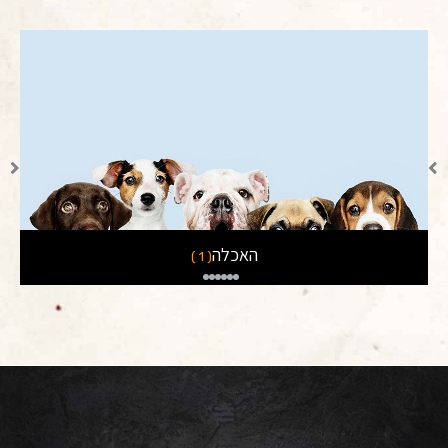
חול לחתולים
( 3 )