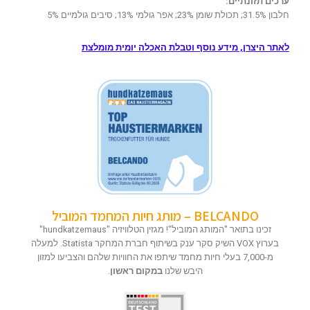
ערכים תזונתיים:
חלבון 31.5%; תכולת שומן 23%; אפר גולמי 13%; סיבים גולמיים 5%
לאתר היצרן, מידע נוסף וטבלת האכלה יומית מומלצת
BELCANDO – מותג חיות המחמד המוביל
זכינו בתואר "המותג המוביל"! מגזין הטלוויזיה "hundkatzemaus"
בערוץ VOX השיק סקר ענק בשיתוף חברת המחקר Statista. למעלה
מ-7,000 בעלי חיות מחמד שיתפו את החוויות שלהם והצביעו למזון
היבש שלנו
במקום ראשון
.