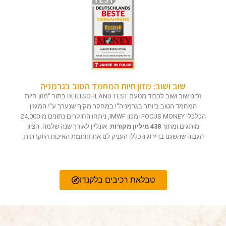
שוב ושוב: מזון חיות המחמד הטוב בגרמניה
זכינו שוב ושוב לכבוד מטעם DEUTSCHLAND TEST בתור "מזון חיות
המחמד הטוב ביותר בגרמניה"! במחקר מקיף שנערך ע"י המגזין
הכלכלי FOCUS MONEY ומכון IMWF, ניתחו החוקרים נתונים מ-24,000
מותגים ומתוך
438 מיליון מקורות
. אונליין לאורך שנה שלמה. הציון
הגבוה שהשגנו בדירוג הכללי העניק לנו את חותמת האיכות היוקרתית.
טבלאת רכיבים בלקנדו