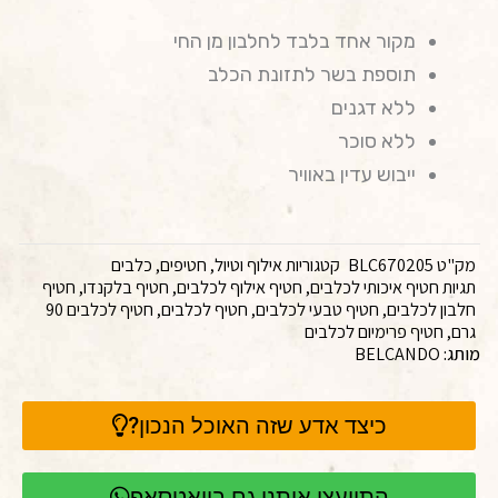
מקור אחד בלבד לחלבון מן החי
תוספת בשר לתזונת הכלב
ללא דגנים
ללא סוכר
ייבוש עדין באוויר
מק"ט
BLC670205
קטגוריות
אילוף וטיול
,
חטיפים
,
כלבים
תגיות
חטיף איכותי לכלבים
,
חטיף אילוף לכלבים
,
חטיף בלקנדו
,
חטיף
חלבון לכלבים
,
חטיף טבעי לכלבים
,
חטיף לכלבים
,
חטיף לכלבים 90
גרם
,
חטיף פרימיום לכלבים
מותג:
BELCANDO
כיצד אדע שזה האוכל הנכון?
התייעצו איתנו גם בוואטסאפ