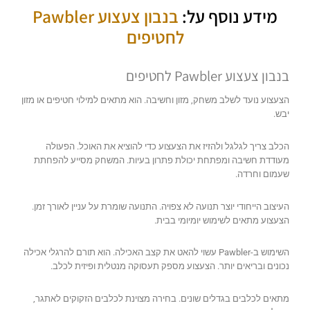
מידע נוסף על:
בנבון צעצוע Pawbler
לחטיפים
בנבון צעצוע Pawbler לחטיפים
הצעצוע נועד לשלב משחק, מזון וחשיבה. הוא מתאים למילוי חטיפים או מזון
יבש.
הכלב צריך לגלגל ולהזיז את הצעצוע כדי להוציא את האוכל. הפעולה
מעודדת חשיבה ומפתחת יכולת פתרון בעיות. המשחק מסייע להפחתת
שעמום וחרדה.
העיצוב הייחודי יוצר תנועה לא צפויה. התנועה שומרת על עניין לאורך זמן.
הצעצוע מתאים לשימוש יומיומי בבית.
השימוש ב-Pawbler עשוי להאט את קצב האכילה. הוא תורם להרגלי אכילה
נכונים ובריאים יותר. הצעצוע מספק תעסוקה מנטלית ופיזית לכלב.
מתאים לכלבים בגדלים שונים. בחירה מצוינת לכלבים הזקוקים לאתגר,