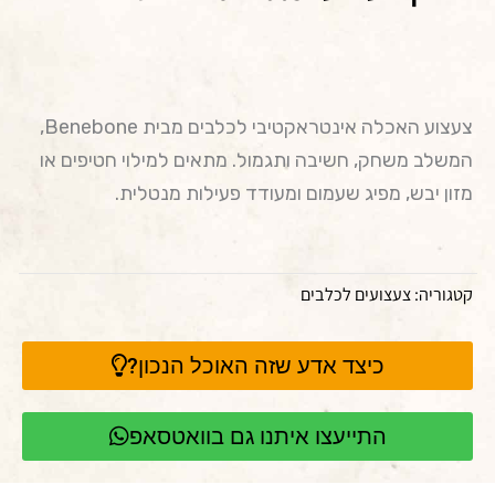
צעצוע האכלה אינטראקטיבי לכלבים מבית Benebone,
המשלב משחק, חשיבה ותגמול. מתאים למילוי חטיפים או
מזון יבש, מפיג שעמום ומעודד פעילות מנטלית.
קטגוריה:
צעצועים לכלבים
כיצד אדע שזה האוכל הנכון?
התייעצו איתנו גם בוואטסאפ