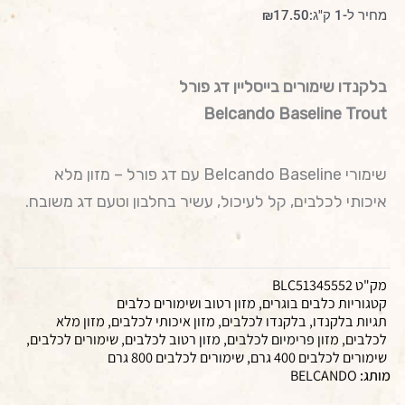
מחירים:
מחיר ל-1 ק"ג:
17.50
₪
עד
בלקנדו שימורים בייסליין דג פורל
Belcando Baseline Trout
שימורי Belcando Baseline עם דג פורל – מזון מלא
איכותי לכלבים, קל לעיכול, עשיר בחלבון וטעם דג משובח.
מק"ט
BLC51345552
קטגוריות
כלבים בוגרים
,
מזון רטוב ושימורים כלבים
תגיות
בלקנדו
,
בלקנדו לכלבים
,
מזון איכותי לכלבים
,
מזון מלא
לכלבים
,
מזון פרימיום לכלבים
,
מזון רטוב לכלבים
,
שימורים לכלבים
,
שימורים לכלבים 400 גרם
,
שימורים לכלבים 800 גרם
מותג:
BELCANDO