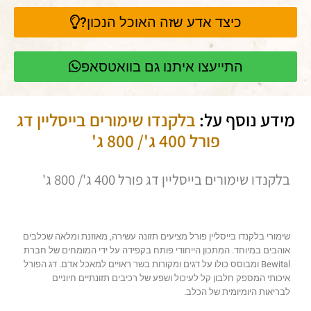
כיצד אדע שזה האוכל הנכון?
התייעצו איתנו גם בוואטסאפ
מידע נוסף על:
בלקנדו שימורים בייסליין דג
פורל 400 ג'/ 800 ג'
בלקנדו שימורים בייסליין דג פורל 400 ג'/ 800 ג'
שימורי בלקנדו בייסליין פורל מציעים תזונה עשירה, מאוזנת ומלאה שכלבים
אוהבים במיוחד. המתכון הייחודי פותח בקפידה על ידי המומחים של חברת
Bewital ומבוסס כולו על דגים ומקורות בשר ראויים למאכל אדם. דג הפורל
איכותי המספק חלבון קל לעיכול ושפע של רכיבים תזונתיים חיוניים
לבריאות היומיומית של הכלב.