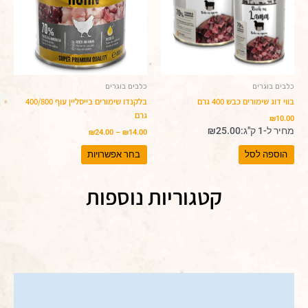
סוגים.
ניתן
לבחור
את
האפשרויות
בעמוד
המוצר
כלבים בוגרים
כלבים בוגרים
בווי דוג שימורים כבש 400 גרם
בלקנדו שימורים בייסליין עוף 400/800
גרם
₪
10.00
מחיר ל-1 ק"ג:
25.00
₪
₪
24.00
–
₪
14.00
הוספה לסל
בחר אפשרויות
קטגוריות נוספות