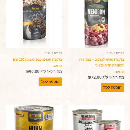
כלבים בוגרים
כלבים בוגרים
בלקנדו מחית לכלבים – צבי, דוחן
בלקנדו טופינג כבש ואפונה 100 גרם
וחמוציות הרים 125 ג'
₪
9.00
מחיר ל-1 ק"ג:
90.00
₪
₪
9.00
מחיר ל-1 ק"ג:
72.00
₪
הוספה לסל
הוספה לסל
טווח
למוצר
מחירים:
זה
עד
יש
מספר