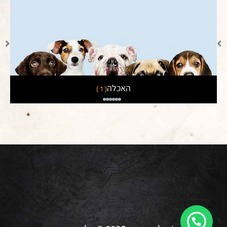
חול לחתולים
( 3 )