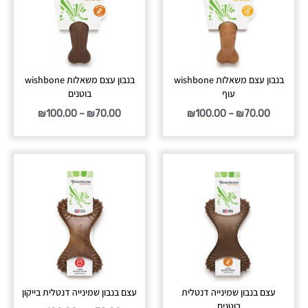
בנבון עצם משאלות wishbone
בנבון עצם משאלות wishbone
עוף
בוטנים
₪
100.00
–
₪
70.00
₪
100.00
–
₪
70.00
טווח
טווח
מחירים:
מחירים:
עד
עד
עצם בנבון שמינייה דנטלית
עצם בנבון שמינייה דנטלית בייקון
בוטנים