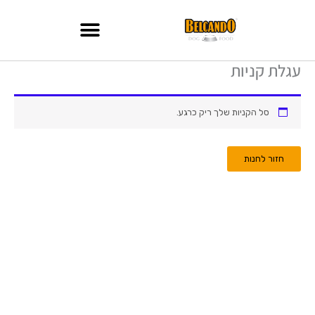
ילוג
תוכן
עגלת קניות
סל הקניות שלך ריק כרגע.
חזור לחנות