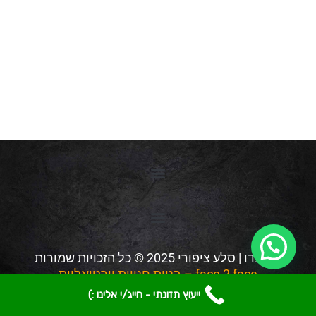
בלקנדו | סלע ציפורי 2025 © כל הזכויות שמורות
face 2 face – בניית חנויות וירטואליות
ייעוץ תזונתי - חייג/י אלינו :)