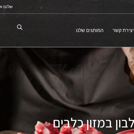
שלום א
יצירת קשר
המותגים שלנו
בון במזון כלבים