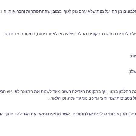
בונים מן החי על מנת שלא יגרם נזק לגוף וכמובן שההתפתחות והבריאות יהיו 
ל חלבונים כמו גם בתקופת מחלה ,פציעה או לאחר ניתוח, בתקופת מתח כגון:
ת:
לו).
 החלבון במזון, אך בתקופת הגדילה חשוב מאד לשנות את התזונה לפי גזע הכלב
בסביבות שנה וחצי וגזע בינוני עד שנה. וכן הלאה…
ל במזון איכותי לכלבים או לחתולים , אשר מתאים ומאזן את הגדילה ויחסוך ה