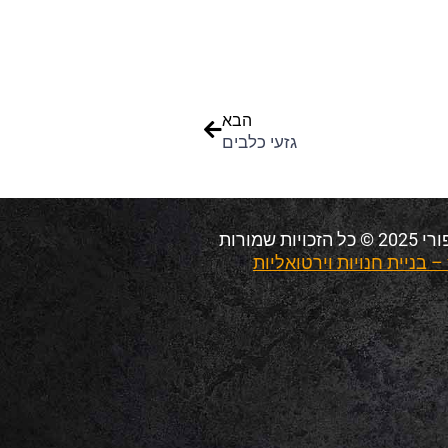
הבא
הבא
גזעי כלבים
ת שמורות