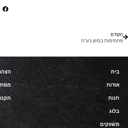
ודם
הקודם
פחמימות במזון בע"ח
בית
הצהר
אודות
מפת 
חנות
תקנון
בלוג
משווקים