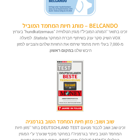
BELCANDO – מותג חיות המחמד המוביל
זכינו בתואר "המותג המוביל"! מגזין הטלוויזיה "hundkatzemaus" בערוץ
VOX השיק סקר ענק בשיתוף חברת המחקר Statista. למעלה
מ-7,000 בעלי חיות מחמד שיתפו את החוויות שלהם והצביעו למזון
היבש שלנו
במקום ראשון
.
שוב ושוב: מזון חיות המחמד הטוב בגרמניה
זכינו שוב ושוב לכבוד מטעם DEUTSCHLAND TEST בתור "מזון חיות
המחמד הטוב ביותר בגרמניה"! במחקר מקיף שנערך ע"י המגזין