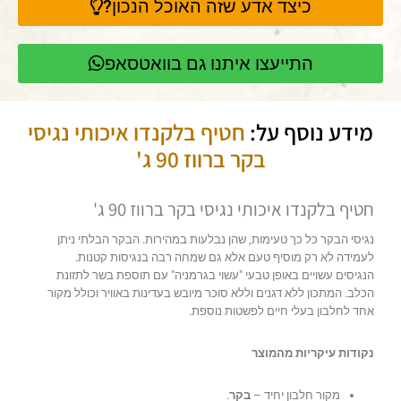
כיצד אדע שזה האוכל הנכון?
התייעצו איתנו גם בוואטסאפ
מידע נוסף על:
חטיף בלקנדו איכותי נגיסי
בקר ברווז 90 ג'
חטיף בלקנדו איכותי נגיסי בקר ברווז 90 ג'
נגיסי הבקר כל כך טעימות, שהן נבלעות במהירות. הבקר הבלתי ניתן
לעמידה לא רק מוסיף טעם אלא גם שמחה רבה בנגיסות קטנות.
הנגיסים עשויים באופן טבעי "עשוי בגרמניה" עם תוספת בשר לתזונת
הכלב. המתכון ללא דגנים וללא סוכר מיובש בעדינות באוויר וכולל מקור
אחד לחלבון בעלי חיים לפשטות נוספת.
נקודות עיקריות מהמוצר
מקור חלבון יחיד –
בקר
.