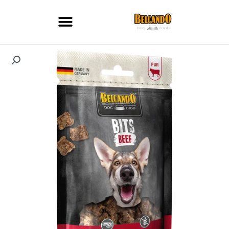
ילוג
תוכן