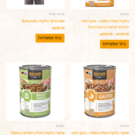
האפשרויות
האפשרויות
בעמוד
בעמוד
המוצר
המוצר
כלבים
אילוף וטיול
בלקנדו ווטליין גסטרו – מזון רפואי
ווסט אילוף בלקנדו Belcando
לכלבים לטיפול בבעיות עיכול
₪
250.00
₪
360.00
–
₪
150.00
בחר אפשרויות
בחר אפשרויות
כלבים
כלבים
שימורי בלקנדו ווטליין גסטרו – מזון רפואי
שימורי בלקנדו ווטליין לשליטה במשקל