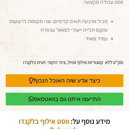
ווסט עבודה מקצועי:
מכיל ארבעה תאים קדמיים, שני מקומות לרצועות
ומקום תלייה ייעודי לפאוץ' עבוודה
עמיד מאוד
מק"ט
ללא
קטגוריות
אילוף וטיול
,
ציוד היקפי
תגית
בלקנדו
כיצד אדע שזה האוכל הנכון?
התייעצו איתנו גם בוואטסאפ
מידע נוסף על:
ווסט אילוף בלקנדו