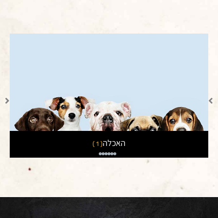
האכלה
( 1 )