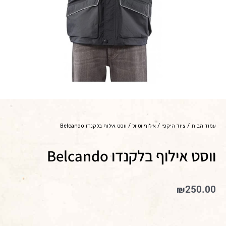
עמוד הבית
/
ציוד היקפי
/
אילוף וטיול
/ ווסט אילוף בלקנדו Belcando
ווסט אילוף בלקנדו Belcando
₪
250.00