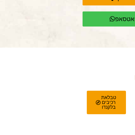
וואטסאפ
טבלאת
רכיבים
בלקנדו