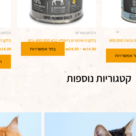
האפשרויות
האפשרויות
בעמוד
בעמוד
המוצר
המוצר
כלבים בוגרים
כלבים ב
בלקנדו שימורים ג'וניור פרגיות וביצה 400/800
בלקנדו שימורים בייסליין כבש 400/800 גרם
בלקנדו ש
בחר אפשרויות
₪
14.00
₪
24.00
–
₪
14.00
 אפשרויות
מחיר ל-1 ק"
ה
קטגוריות נוספות