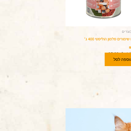
וגרים
ימורים סלמון הוליסטי 400 ג'
ג:
35.00
₪
וספה לסל