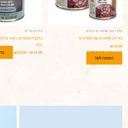
מזון רטוב ושימורים כלבים
כלבים גורים
בווי דוג שימורים עוף 400 גרם
גרם
₪
10.00
בחר
מחיר ל-1 ק"ג:
25.00
₪
14.00
₪
–
24.00
₪
הוספה לסל