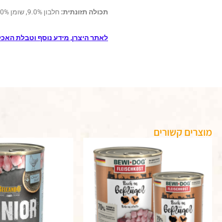
תכולה תזונתית:
חלבון 9.0%, שומן 5.0%, אפר גולמי 0.5%, סיבים גולמיים 0.1%, רטיבות 85%
לאתר היצרן, מידע נוסף וטבלת האכל
מוצרים קשורים
טווח
מחירים:
עד