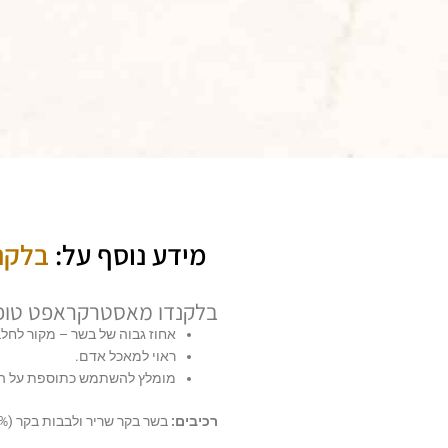
מידע נוסף על:
בלקנד
בלקנדו מאסטרקראפט טופינג בקר
אחוז גבוה של בשר –
מקור לחלב
ראוי למאכל אדם.
מומלץ להשתמש כתוספת על המ
רכיבים:
בשר בקר שריר ולבבות בקר (50.0%), ציר בקר (44.0%), גזר (6.0%)