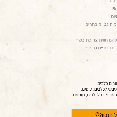
Be
ום
קות נטו מובחרים
להם חווית צריכת בשר
 תזונתיים גבוהים
ורים כלבים
טבעי לכלבים
,
טופינג
 פרימיום לכלבים
,
תוספת
 הנכון?