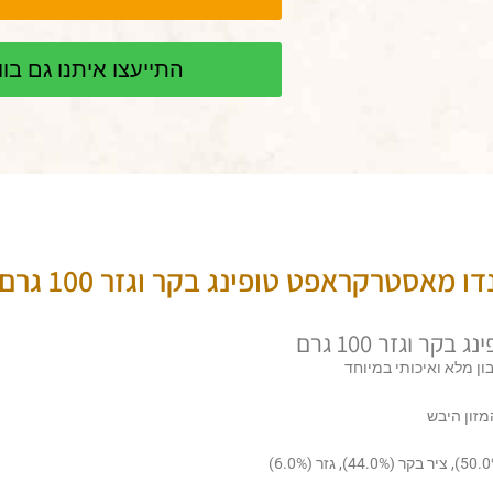
התייעצו איתנו גם ב
ו מאסטרקראפט טופינג בקר וגזר 100 גרם
 וגזר 100 גרם
ון מלא ואיכותי במיוחד
זון היבש